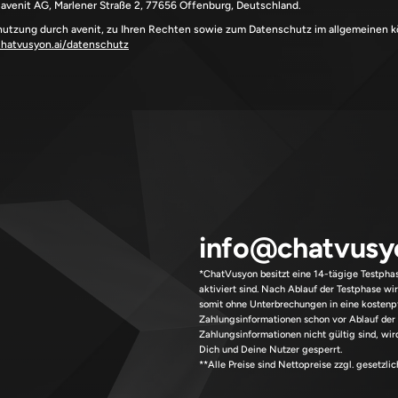
: avenit AG, Marlener Straße 2, 77656 Offenburg, Deutschland.
nutzung durch avenit, zu Ihren Rechten sowie zum Datenschutz im allgemeinen k
chatvusyon.ai/datenschutz
info@chatvusy
*ChatVusyon besitzt eine 14-tägige Testphase
aktiviert sind. Nach Ablauf der Testphase wi
somit ohne Unterbrechungen in eine kostenpf
Zahlungsinformationen schon vor Ablauf der T
Zahlungsinformationen nicht gültig sind, wi
Dich und Deine Nutzer gesperrt.
**Alle Preise sind Nettopreise zzgl. gesetzli