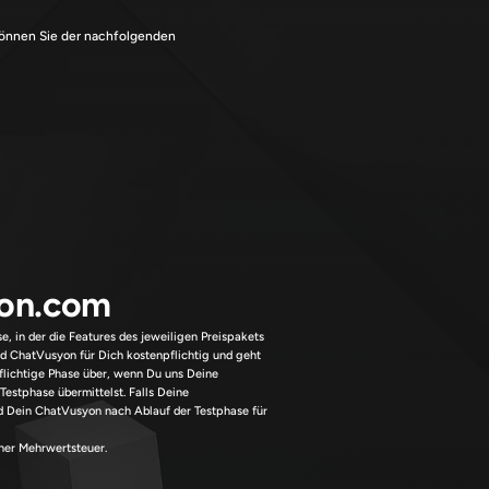
önnen Sie der nachfolgenden 
on
.com
, in der die Features des jeweiligen Preispakets 
rd ChatVusyon für Dich kostenpflichtig und geht 
lichtige Phase über, wenn Du uns Deine 
estphase übermittelst. Falls Deine 
rd Dein ChatVusyon nach Ablauf der Testphase für 
cher Mehrwertsteuer.