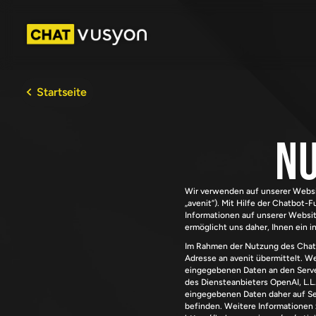
Startseite
Nu
Wir verwenden auf unserer Websi
„avenit”). Mit Hilfe der Chatbot-
Informationen auf unserer Websit
ermöglicht uns daher, Ihnen ein i
Im Rahmen der Nutzung des Chatbo
Adresse an avenit übermittelt. W
eingegebenen Daten an den Server
des Diensteanbieters OpenAI, L.L.
eingegebenen Daten daher auf Ser